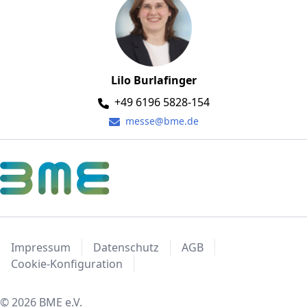
Lilo Burlafinger
+49 6196 5828-154
messe@bme.de
Impressum
Datenschutz
AGB
Cookie-Konfiguration
© 2026 BME e.V.