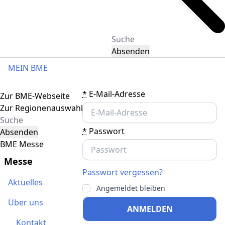
Absenden
MEIN BME
Toggle navigation
*
E-Mail-Adresse
Zur BME-Webseite
Zur Regionenauswahl
*
Passwort
Absenden
BME Messe
Messe
Passwort vergessen?
Aktuelles
Angemeldet bleiben
Über uns
ANMELDEN
Kontakt