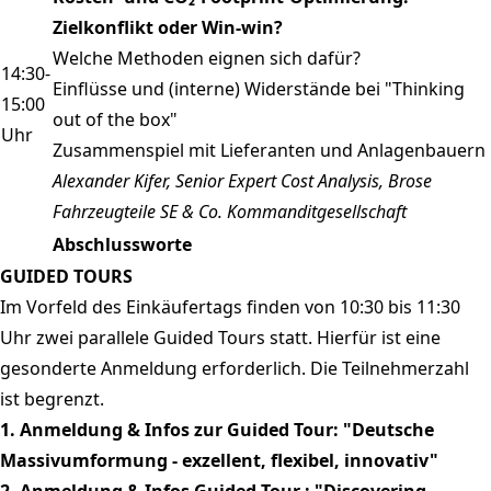
Zielkonflikt oder Win-win?
Welche Methoden eignen sich dafür?
14:30-
Einflüsse und (interne) Widerstände bei "Thinking
15:00
out of the box"
Uhr
Zusammenspiel mit Lieferanten und Anlagenbauern
Alexander Kifer, Senior Expert Cost Analysis, Brose
Fahrzeugteile SE & Co. Kommanditgesellschaft
Abschlussworte
GUIDED TOURS
Im Vorfeld des Einkäufertags finden von 10:30 bis 11:30
Uhr zwei parallele Guided Tours statt. Hierfür ist eine
gesonderte Anmeldung erforderlich. Die Teilnehmerzahl
ist begrenzt.
1.
Anmeldung & Infos zur Guided Tour: "Deutsche
Massivumformung - exzellent, flexibel, innovativ"