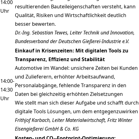
14:00
resultierenden Bauteileigenschaften versteht, kann
Uhr
Qualität, Risiken und Wirtschaftlichkeit deutlich
besser bewerten.
Dr.-Ing. Sebastian Tewes, Leiter Technik und Innovation,
Bundesverband der Deutschen Gießerei-Industrie e.V.
Einkauf in Krisenzeiten: Mit digitalen Tools zu
Transparenz, Effizienz und Stabilität
Automotive im Wandel: unsichere Zeiten bei Kunden
und Zulieferern, erhöhter Arbeitsaufwand,
14:00-
Personalabgänge, fehlende Transparenz in den
14:30
Daten bei gleichzeitig erhöhten Zielsetzungen
Uhr
Wie stellt man sich dieser Aufgabe und schafft durch
digitale Tools Lösungen, um dem entgegenzuwirken
Frithjof Karbach, Leiter Materialwirtschaft, Fritz Winter
Eisengießerei GmbH & Co. KG
Kosten- und CO₂-Footprint-Optimierung: