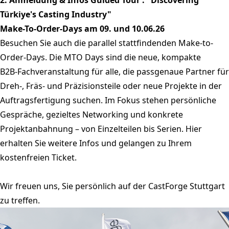
2.
Anmeldung & Infos Guided Tour : "Discovering
Türkiye's Casting Industry"
Make-To-Order-Days am 09. und 10.06.26
Besuchen Sie auch die parallel stattfindenden
Make-to-
Order-Days
. Die MTO Days sind die neue, kompakte
B2B‑Fachveranstaltung für alle, die passgenaue Partner für
Dreh‑, Fräs‑ und Präzisionsteile oder neue Projekte in der
Auftragsfertigung suchen. Im Fokus stehen persönliche
Gespräche, gezieltes Networking und konkrete
Projektanbahnung – von Einzelteilen bis Serien.
Hier
erhalten Sie weitere Infos und gelangen zu Ihrem
kostenfreien Ticket.
Wir freuen uns, Sie persönlich auf der
CastForge Stuttgart
zu treffen.