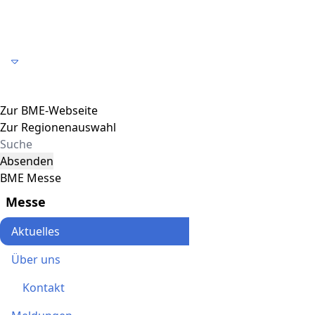
Toggle navigation
Zur BME-Webseite
Zur Regionenauswahl
Absenden
BME Messe
Messe
Aktuelles
Über uns
Kontakt