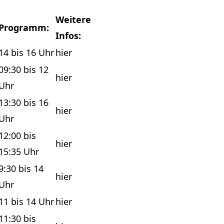
Weitere
Programm:
Infos:
14 bis 16 Uhr
hier
09:30 bis 12
hier
Uhr
13:30 bis 16
hier
Uhr
12:00 bis
hier
15:35 Uhr
9:30 bis 14
hier
Uhr
11 bis 14 Uhr
hier
11:30 bis