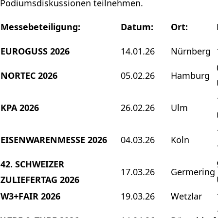
Podiumsdiskussionen teilnehmen.
Messebeteiligung:
Datum:
Ort:
EUROGUSS 2026
14.01.26
Nürnberg
NORTEC 2026
05.02.26
Hamburg
KPA 2026
26.02.26
Ulm
EISENWARENMESSE 2026
04.03.26
Köln
42. SCHWEIZER
17.03.26
Germering
ZULIEFERTAG 2026
W3+FAIR 2026
19.03.26
Wetzlar