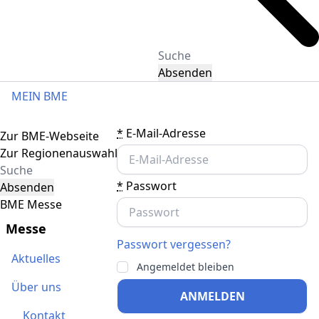
Absenden
MEIN BME
Toggle navigation
*
E-Mail-Adresse
Zur BME-Webseite
Zur Regionenauswahl
*
Passwort
Absenden
BME Messe
Messe
Passwort vergessen?
Aktuelles
Angemeldet bleiben
Über uns
ANMELDEN
Kontakt