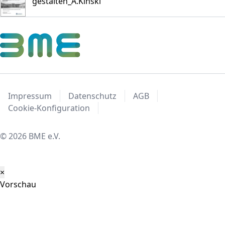
gestalten_A.Kinski
Impressum
Datenschutz
AGB
Cookie-Konfiguration
© 2026 BME e.V.
×
Vorschau