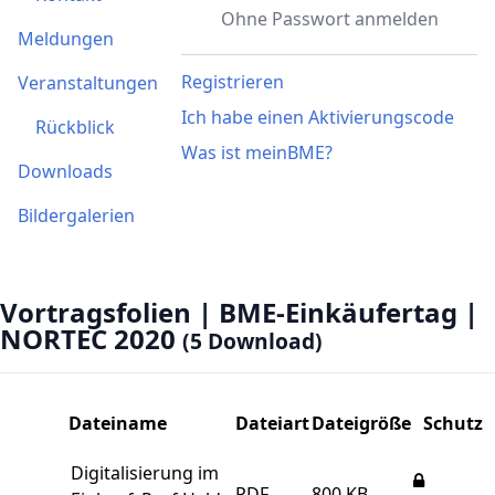
Ohne Passwort anmelden
Meldungen
Registrieren
Veranstaltungen
Ich habe einen Aktivierungscode
Rückblick
Was ist meinBME?
Downloads
Bildergalerien
Vortragsfolien | BME-Einkäufertag |
NORTEC 2020
(5 Download)
Dateiname
Dateiart
Dateigröße
Schutz
Digitalisierung im
PDF
800 KB