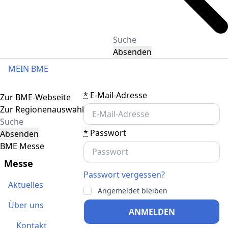
Absenden
MEIN BME
Toggle navigation
*
E-Mail-Adresse
Zur BME-Webseite
Zur Regionenauswahl
*
Passwort
Absenden
BME Messe
Messe
Passwort vergessen?
Aktuelles
Angemeldet bleiben
Über uns
ANMELDEN
Kontakt