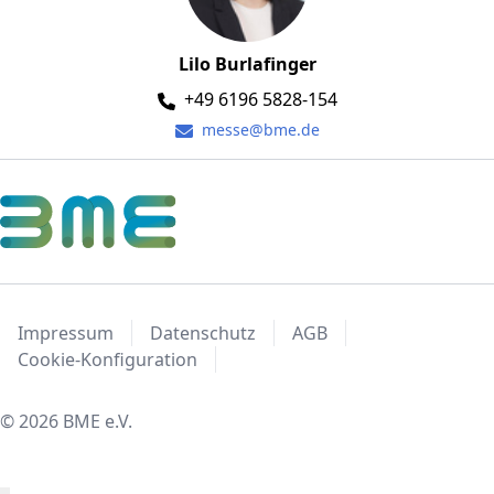
Lilo Burlafinger
+49 6196 5828-154
messe@bme.de
Impressum
Datenschutz
AGB
Cookie-Konfiguration
© 2026 BME e.V.